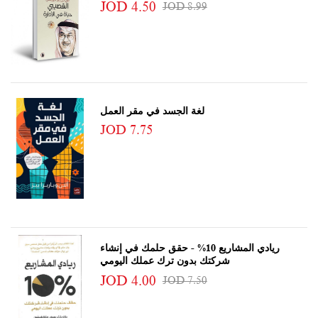
JOD 4.50
JOD 8.99
لغة الجسد في مقر العمل
JOD 7.75
ريادي المشاريع 10% - حقق حلمك في إنشاء
شركتك بدون ترك عملك اليومي
JOD 4.00
JOD 7.50