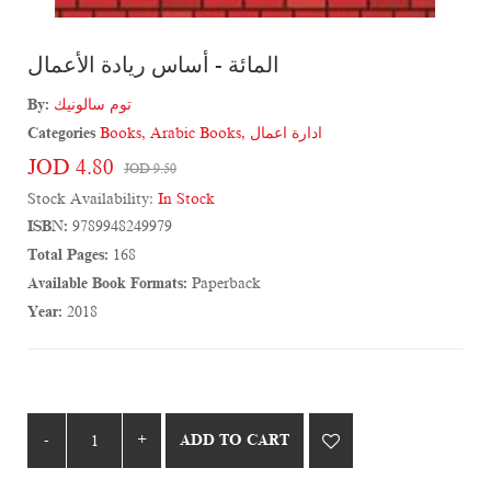
المائة - أساس ريادة الأعمال
By:
توم سالونيك
Categories
Books
,
Arabic Books
,
ادارة اعمال
JOD 4.80
JOD 9.50
Stock Availability:
In Stock
ISBN:
9789948249979
Total Pages:
168
Available Book Formats:
Paperback
Year:
2018
ADD TO CART