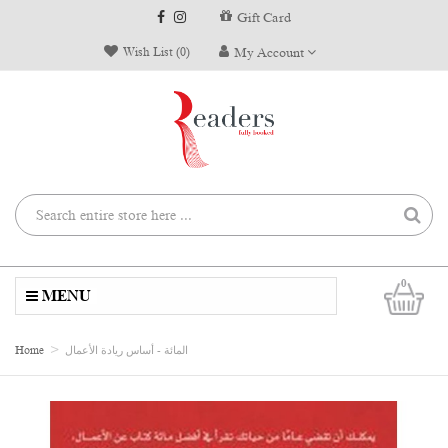
Gift Card
Wish List (0)
My Account
0
MENU
Home
المائة - أساس ريادة الأعمال