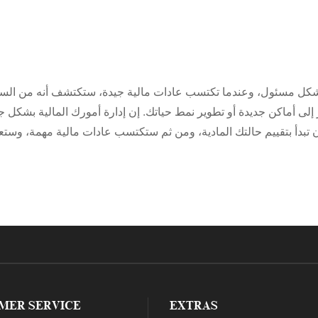
بشكل مسئول، وعندما تكتسب عادات مالية جيدة، ستكتشف أنه من السهل
ر إلى أماكن جديدة أو تطوير نمط حياتك. إن إدارة أمورك المالية بشك
ن تبدأ بتقييم حالتك المادية، ومن ثم ستكتسب عادات مالية مهمة، و
MER SERVICE
EXTRAS