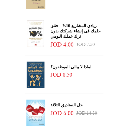
ريادي المشاريع 10% - حقق
حلمك في إنشاء شركتك بدون
ترك عملك اليومي
JOD 4.00
JOD 7.50
لماذا لا يبالي الموظفون؟
JOD 8.50
حل الصناديق الثلاثة
JOD 6.00
JOD 14.80