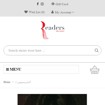
Gift Card
Wish List (0)
My Account
0
MENU
Home
أنتخريستوس 2