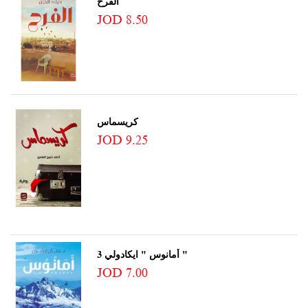
الفرح
JOD 8.50
كريسماس
JOD 9.25
أمانوس " ايكادولي 3 "
JOD 7.00