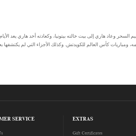
سحر وعاد هاري إلى بيت خالته بيتونيا، وكعادته أخد هاري يعد الأيام ا
مه، ومباريات كأس العالم للكويدتش. وكذلك الأجزاء التي لم يكتشفها 
MER SERVICE
EXTRAS
Us
Gift Certificates