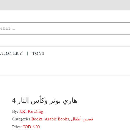
ATIONERY
TOYS
هاري بوتر وكأس النار 4
By:
J.K. Rowling
Categories
Books
,
Arabic Books
,
قصص أطفال
Price:
JOD 6.00