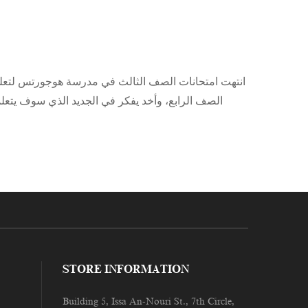
انتهت امتحانات الصف الثالث في مدرسة هوجورتس لتعليم ال
الصف الرابع، وأخد يفكر في الجديد الذي سوف يتعل
STORE INFORMATION
Building 5, Issa An-Nouri St., 7th Circle,